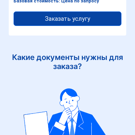
Базовая стоимость: Цена по запросу
Заказать услугу
Какие документы нужны для
заказа?