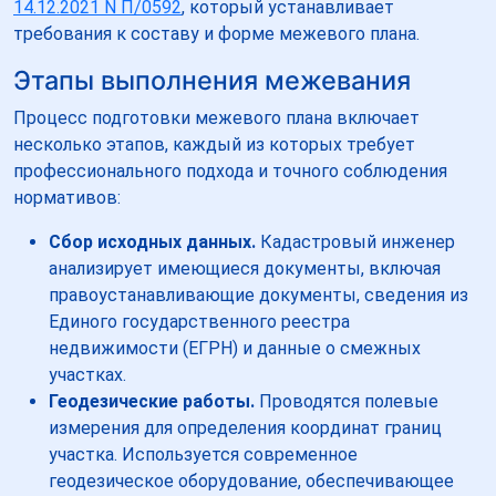
14.12.2021 N П/0592
, который устанавливает
требования к составу и форме межевого плана.
Этапы выполнения межевания
Процесс подготовки межевого плана включает
несколько этапов, каждый из которых требует
профессионального подхода и точного соблюдения
нормативов:
Сбор исходных данных.
Кадастровый инженер
анализирует имеющиеся документы, включая
правоустанавливающие документы, сведения из
Единого государственного реестра
недвижимости (ЕГРН) и данные о смежных
участках.
Геодезические работы.
Проводятся полевые
измерения для определения координат границ
участка. Используется современное
геодезическое оборудование, обеспечивающее