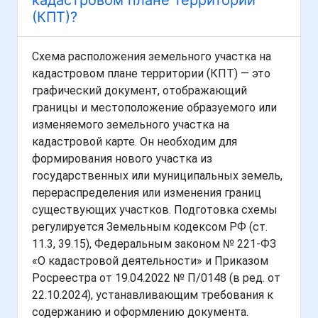
кадастровом плане территории
(КПТ)?
Схема расположения земельного участка на
кадастровом плане территории (КПТ) — это
графический документ, отображающий
границы и местоположение образуемого или
изменяемого земельного участка на
кадастровой карте. Он необходим для
формирования нового участка из
государственных или муниципальных земель,
перераспределения или изменения границ
существующих участков. Подготовка схемы
регулируется Земельным кодексом РФ (ст.
11.3, 39.15), Федеральным законом № 221-ФЗ
«О кадастровой деятельности» и Приказом
Росреестра от 19.04.2022 № П/0148 (в ред. от
22.10.2024), устанавливающим требования к
содержанию и оформлению документа.