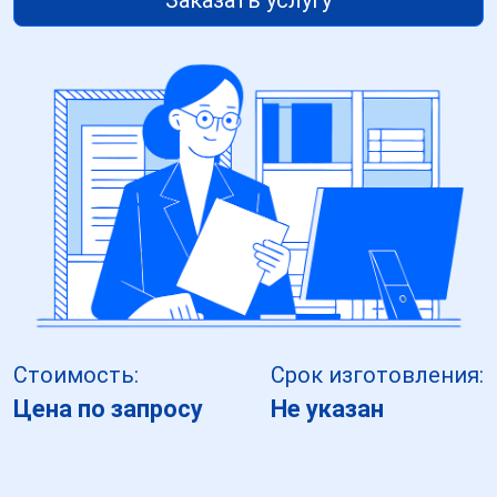
Заказать услугу
Стоимость:
Срок изготовления:
Цена по запросу
Не указан