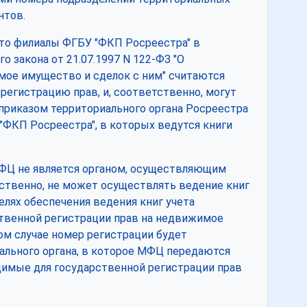
нтов.
то филиалы ФГБУ "ФКП Росреестра" в
о закона от 21.07.1997 N 122-ФЗ "О
мое имущество и сделок с ним" считаются
егистрацию прав, и, соответственно, могут
приказом территориального органа Росреестра
"ФКП Росреестра", в которых ведутся книги
МФЦ не является органом, осуществляющим
тственно, не может осуществлять ведение книг
лях обеспечения ведения книг учета
твенной регистрации прав на недвижимое
ном случае номер регистрации будет
льного органа, в которое МФЦ передаются
димые для государственной регистрации прав