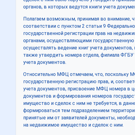
органов, в которых ведутся книги учета докуме
Полагаем возможным, принимая во внимание, ч
соответствии с пунктом 2 статьи 9 Федеральног
государственной регистрации прав на недвижи
органами, осуществляющими государственную р
осуществлять ведение книг учета документов, 
также утвердить номера отдела, филиала ФГБУ 
учета документов.
Относительно МФЦ отмечаем, что, поскольку 
государственную регистрацию прав, и, соотве
учета документов, присвоение МФЦ номера в це
документов и формирования номеров государс
имущество и сделок с ним не требуется, в дан
формироваться тем подразделением территориа
принятые им от заявителей документы, необхо
на недвижимое имущество и сделок с ним.