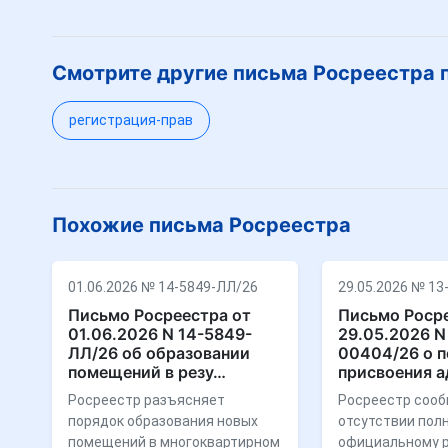
Смотрите другие письма Росреестра 
регистрация-прав
Похожие письма Росреестра
01.06.2026 № 14-5849-ЛЛ/26
29.05.2026 № 13
Письмо Росреестра от
Письмо Росре
01.06.2026 N 14-5849-
29.05.2026 N
ЛЛ/26 об образовании
00404/26 о 
помещений в резу…
присвоения а
Росреестр разъясняет
Росреестр сооб
порядок образования новых
отсутствии пол
помещений в многоквартирном
официальному 