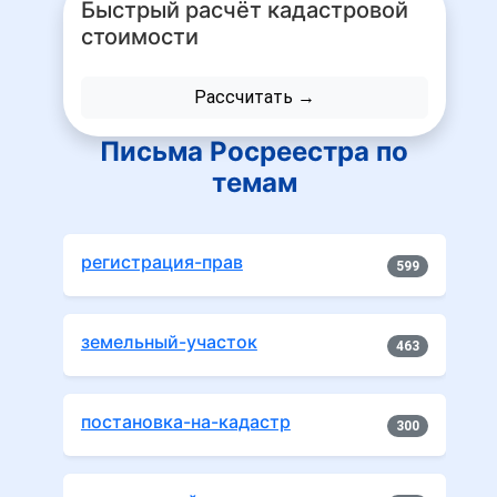
Быстрый расчёт кадастровой
стоимости
Рассчитать →
Письма Росреестра по
темам
регистрация-прав
599
земельный-участок
463
постановка-на-кадастр
300