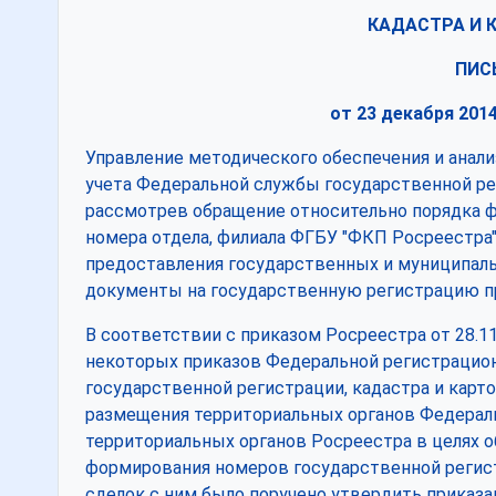
КАДАСТРА И 
ПИС
от 23 декабря 2014
Управление методического обеспечения и анали
учета Федеральной службы государственной рег
рассмотрев обращение относительно порядка ф
номера отдела, филиала ФГБУ "ФКП Росреестра
предоставления государственных и муниципальн
документы на государственную регистрацию п
В соответствии с приказом Росреестра от 28.1
некоторых приказов Федеральной регистрацио
государственной регистрации, кадастра и карто
размещения территориальных органов Федерал
территориальных органов Росреестра в целях о
формирования номеров государственной регис
сделок с ним было поручено утвердить приказ