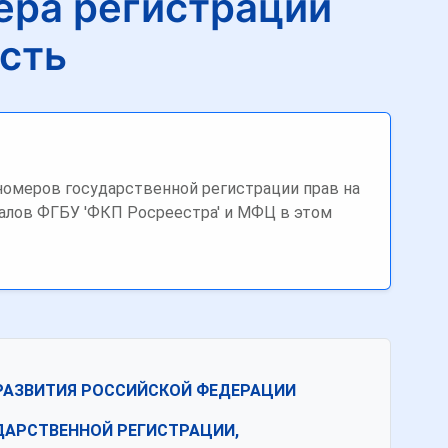
ера регистрации
сть
омеров государственной регистрации прав на
алов ФГБУ 'ФКП Росреестра' и МФЦ в этом
РАЗВИТИЯ РОССИЙСКОЙ ФЕДЕРАЦИИ
ДАРСТВЕННОЙ РЕГИСТРАЦИИ,