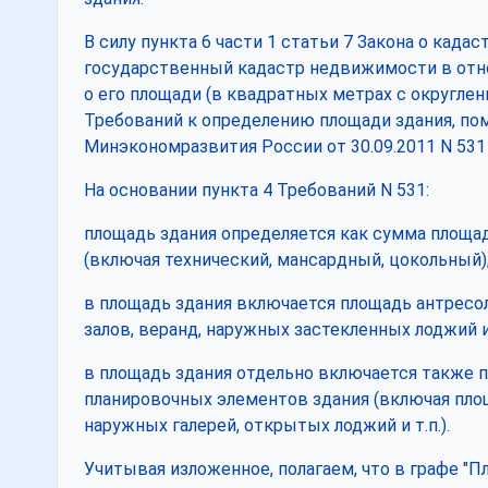
В силу пункта 6 части 1 статьи 7 Закона о кадас
государственный кадастр недвижимости в отно
о его площади (в квадратных метрах с округлени
Требований к определению площади здания, п
Минэкономразвития России от 30.09.2011 N 531 (
На основании пункта 4 Требований N 531:
площадь здания определяется как сумма площа
(включая технический, мансардный, цокольный)
в площадь здания включается площадь антресоле
залов, веранд, наружных застекленных лоджий и
в площадь здания отдельно включается также
планировочных элементов здания (включая пло
наружных галерей, открытых лоджий и т.п.).
Учитывая изложенное, полагаем, что в графе "П