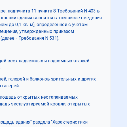
тре, подпункта 11 пункта 8 Требований N 403 в
шении здания вносятся в том числе сведения
ем до 0,1 кв. м), определенной с учетом
омещения, утвержденных приказом
далее - Требования N 531).
дей всех надземных и подземных этажей
;
й, галерей и балконов зрительных и других
 галерей;
 площадь открытых неотапливаемых
щадь эксплуатируемой кровли, открытых
лощадь здания" раздела "Характеристики