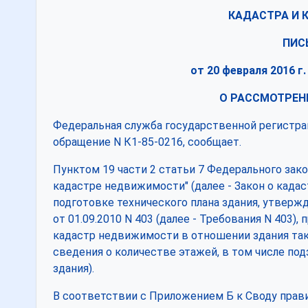
КАДАСТРА И 
ПИС
от 20 февраля 2016 г.
О РАССМОТРЕН
Федеральная служба государственной регистрац
обращение N К1-85-0216, сообщает.
Пунктом 19 части 2 статьи 7 Федерального зако
кадастре недвижимости" (далее - Закон о кадас
подготовке технического плана здания, утвер
от 01.09.2010 N 403 (далее - Требования N 403
кадастр недвижимости в отношении здания так
сведения о количестве этажей, в том числе по
здания).
В соответствии с Приложением Б к Своду правил 