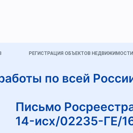
В
РЕГИСТРАЦИЯ ОБЪЕКТОВ НЕДВИЖИМОСТ
работы по всей Росси
Письмо Росреестра
14-исх/02235-ГЕ/16