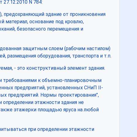
27.12.2010 N 784:
), предохраняющий здание от проникновения
й материал, основание под кровлю,
ыканий, безопасного перемещения и
удованная защитным слоем (рабочим настилом)
ей, размещения оборудования, транспорта и т.п.
уемая, - это конструктивный элемент здания.
и требованиями к объемно-планировочным
ных предприятий, установленных СНиП II-
ых предприятий. Нормы проектирования",
и определении этажности здания не
 также этажерки площадью яруса на любой
 учитываться при определении этажности