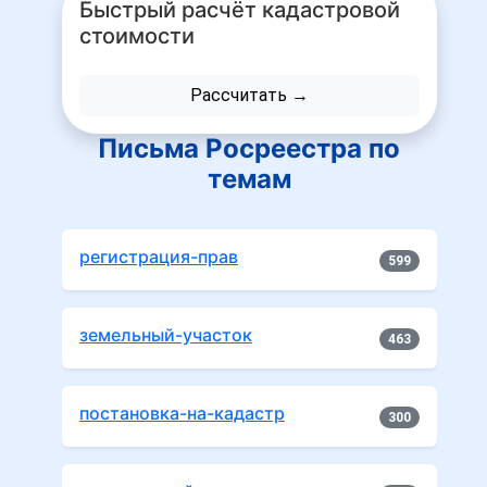
Быстрый расчёт кадастровой
стоимости
Рассчитать →
Письма Росреестра по
темам
регистрация-прав
599
земельный-участок
463
постановка-на-кадастр
300