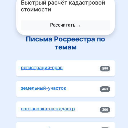
Быстрый расчёт кадастровой
стоимости
Рассчитать →
Письма Росреестра по
темам
регистрация-прав
599
земельный-участок
463
постановка-на-кадастр
300