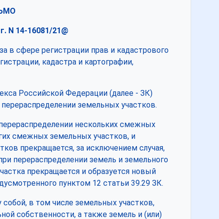
ЬМО
 г. N 14-16081/21@
за в сфере регистрации прав и кадастрового
истрации, кадастра и картографии,
екса Российской Федерации (далее - ЗК)
 перераспределении земельных участков.
и перераспределении нескольких смежных
гих смежных земельных участков, и
ков прекращается, за исключением случая,
 при перераспределении земель и земельного
частка прекращается и образуется новый
дусмотренного пунктом 12 статьи 39.29 ЗК.
собой, в том числе земельных участков,
ной собственности, а также земель и (или)