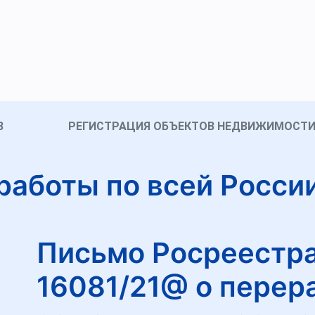
В
РЕГИСТРАЦИЯ ОБЪЕКТОВ НЕДВИЖИМОСТ
работы по всей Росси
Письмо Росреестра 
16081/21@ о перер