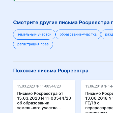
Смотрите другие письма Росреестра 
земельный-участок
образование-участка
разд
регистрация-прав
Похожие письма Росреестра
15.03.2023 № 11-00544/23
13.06.2018 № 14
Письмо Росреестра от
Письмо Росре
15.03.2023 N 11-00544/23
13.06.2018 N
об образовании
ГЕ/18 о
земельного участка…
перераспред
земельных …