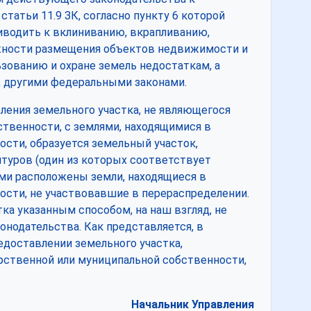
татьи 11.9 ЗК, согласно пункту 6 которой
иводить к вклиниванию, вкрапливанию,
ожности размещения объектов недвижимости и
ованию и охране земель недостаткам, а
, другими федеральными законами.
ления земельного участка, не являющегося
твенности, с землями, находящимися в
сти, образуется земельный участок,
туров (один из которых соответствует
ми расположены земли, находящиеся в
ости, не участвовавшие в перераспределении.
ка указанным способом, на наш взгляд, не
нодательства. Как представляется, в
едоставлении земельного участка,
арственной или муниципальной собственности,
Начальник Управления