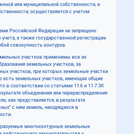
енной или муниципальной собственности, и
бственности, осуществляется с учетом
ми Российской Федерации не запрещено
учета, а также государственной регистрации
обой совокупность контуров.
емельных участков применимы все из
образования земельных участков, за
ных участков, при которых земельные участки
о есть земельных участков, имеющих общие
то в соответствии со статьями 11.6 и 11.7 ЗК
езультате объединения или перераспределения
е, как представляется, в результате
ных" с ним земель, находящихся в
ости.
образуемые многоконтурные земельные
м действующего законодательства к