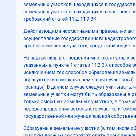
земельных участков, находящихся в государств
земельных участков, находящихся в частной со
требований статей 11.2, 11.9 ЗК.
Действующими нормативными правовыми акта
осуществление государственного кадастрового 
прав на земельные участки, представляющие с
На наш взгляд, в отношении многоконтурных з
указанных в пункте 1 статьи 11.2 ЗК способов 
исключением тех способов образования земель
образуются из смежных земельных участков (т
границы). В данном случае следует учитывать, ч
земельные участки могут быть образованы в р
только смежных земельных участков, в том числ
перераспределения земельного участка и "смеж
государственной или муниципальной собственн
Образуемые земельные участки (в том числе 
участки) должны соответствовать требования