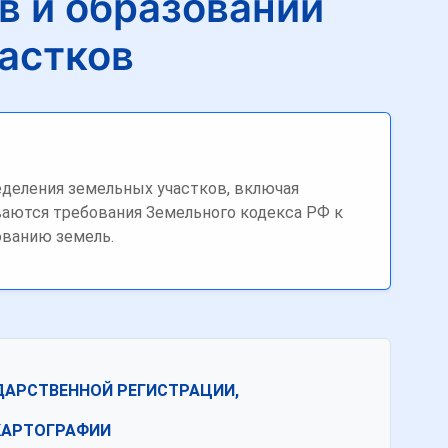
в и образовании
астков
деления земельных участков, включая
аются требования Земельного кодекса РФ к
ованию земель.
ДАРСТВЕННОЙ РЕГИСТРАЦИИ,
КАРТОГРАФИИ