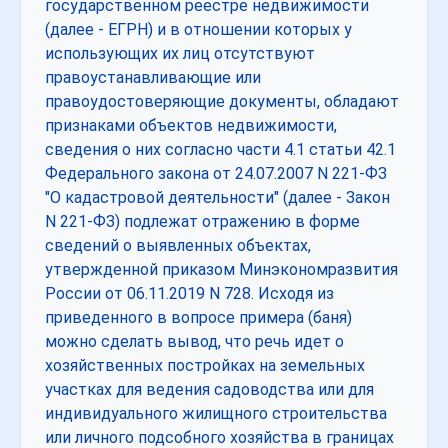
государственном реестре недвижимости
(далее - ЕГРН) и в отношении которых у
использующих их лиц отсутствуют
правоустанавливающие или
правоудостоверяющие документы, обладают
признаками объектов недвижимости,
сведения о них согласно части 4.1 статьи 42.1
Федерального закона от 24.07.2007 N 221-ФЗ
"О кадастровой деятельности" (далее - Закон
N 221-ФЗ) подлежат отражению в форме
сведений о выявленных объектах,
утвержденной приказом Минэкономразвития
России от 06.11.2019 N 728. Исходя из
приведенного в вопросе примера (баня)
можно сделать вывод, что речь идет о
хозяйственных постройках на земельных
участках для ведения садоводства или для
индивидуального жилищного строительства
или личного подсобного хозяйства в границах