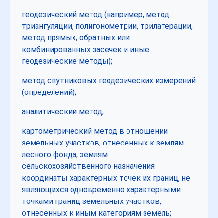
геодезический метод (например, метод
триангуляции, полигонометрии, трилатерации,
метод прямых, обратных или
комбинированных засечек и иные
геодезические методы);
метод спутниковых геодезических измерений
(определений);
аналитический метод;
картометрический метод в отношении
земельных участков, отнесенных к землям
лесного фонда, землям
сельскохозяйственного назначения
координаты характерных точек их границ, не
являющихся одновременно характерными
точками границ земельных участков,
отнесенных к иным категориям земель;