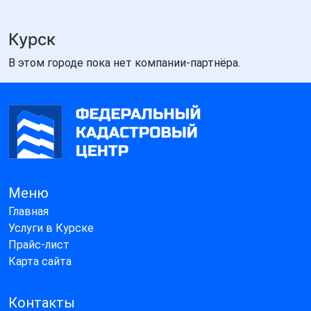
Курск
В этом городе пока нет компании-партнёра.
Меню
Главная
Услуги в Курске
Прайс-лист
Карта сайта
Контакты