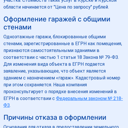
участка. Стоимость таких услуг в Курске и Курской
области начинается от "Цена по запросу" рублей.
Оформление гаражей с общими
стенами
Одноэтажные гаражи, блокированные общими
стенами, зарегистрированные в ЕГРН как помещения,
признаются самостоятельными зданиями в
соответствии с частью 1 статьи 18 Закона № 79-ФЗ.
Для изменения вида объекта в ЕГРН подается
заявление, указывающее, что объект является
зданием с назначением «гараж». Кадастровый номер
при этом сохраняется. Наша компания
проконсультирует о порядке внесения изменений в
ЕГРН в соответствии с
Федеральным законом № 218-
ФЗ
.
Причины отказа в оформлении
Основания для отказа в предоставлении земельного