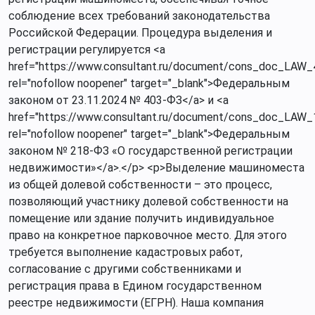
соблюдение всех требований законодательства
Российской Федерации. Процедура выделения и
регистрации регулируется <a
href="https://www.consultant.ru/document/cons_doc_LAW_
rel="nofollow noopener" target="_blank">Федеральным
законом от 23.11.2024 № 403-ФЗ</a> и <a
href="https://www.consultant.ru/document/cons_doc_LAW_
rel="nofollow noopener" target="_blank">Федеральным
законом № 218-ФЗ «О государственной регистрации
недвижимости»</a>.</p> <p>Выделение машиноместа
из общей долевой собственности – это процесс,
позволяющий участнику долевой собственности на
помещение или здание получить индивидуальное
право на конкретное парковочное место. Для этого
требуется выполнение кадастровых работ,
согласование с другими собственниками и
регистрация права в Едином государственном
реестре недвижимости (ЕГРН). Наша компания