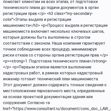
помогает клиентам на всех этапах, от подготовки
технического плана до подачи документов в орган
регистрации прав.</p> <h3 class="my-secondary-
color">Этапы выдела и регистрации
машиноместа</h3> <p>Процесс выдела и регистрации
машиноместа включает несколько ключевых шагов,
которые должны быть выполнены в строгом
соответствии с законом. Наша компания гарантирует
точное соблюдение всех процедур, минимизируя
риски отказа со стороны органа регистрации прав.</p>
<p><strong>1. Подготовка технического плана</strong>
</p> <p>Первым этапом является выполнение
кадастровых работ, в рамках которых кадастровый
инженер готовит технический план машиноместа.
Этот документ должен содержать точные сведения о
местоположении парковочного места, определенные
на основе проектной документации здания или
сооружения. Согласно <a
href="https://www.consultant.ru/document/cons_doc_LAW_