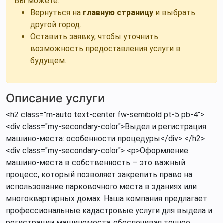
Вы можете:
Вернуться на
главную страницу
и выбрать
другой город.
Оставить заявку, чтобы уточнить
возможность предоставления услуги в
будущем.
Описание услуги
<h2 class="m-auto text-center fw-semibold pt-5 pb-4">
<div class="my-secondary-color">Выдел и регистрация
машино-места: особенности процедуры</div> </h2>
<div class="my-secondary-color"> <p>Оформление
машино-места в собственность – это важный
процесс, который позволяет закрепить право на
использование парковочного места в зданиях или
многоквартирных домах. Наша компания предлагает
профессиональные кадастровые услуги для выдела и
регистрации машиноместа, обеспечивая точное