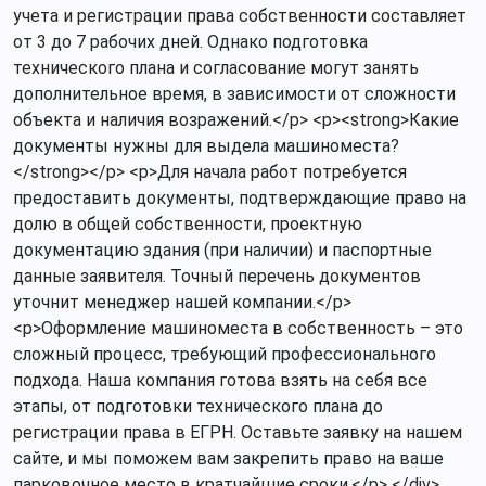
учета и регистрации права собственности составляет
от 3 до 7 рабочих дней. Однако подготовка
технического плана и согласование могут занять
дополнительное время, в зависимости от сложности
объекта и наличия возражений.</p> <p><strong>Какие
документы нужны для выдела машиноместа?
</strong></p> <p>Для начала работ потребуется
предоставить документы, подтверждающие право на
долю в общей собственности, проектную
документацию здания (при наличии) и паспортные
данные заявителя. Точный перечень документов
уточнит менеджер нашей компании.</p>
<p>Оформление машиноместа в собственность – это
сложный процесс, требующий профессионального
подхода. Наша компания готова взять на себя все
этапы, от подготовки технического плана до
регистрации права в ЕГРН. Оставьте заявку на нашем
сайте, и мы поможем вам закрепить право на ваше
парковочное место в кратчайшие сроки.</p> </div>