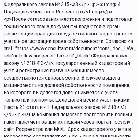
Федерального закона № 315-ФЗ.</p> <p><strong>4.
Подача документов в Росреестр</strong></p>
<p>После согласования местоположения и подготовки
технического плана документы подаются в орган
регистрации прав для государственного кадастрового
учета и регистрации права собственности. Согласно <a
href="https://www.consultant.ru/document/cons_doc_LAW_
rel="nofollow noopener" target="_blank">Федеральному
закону № 218-ФЗ</a>, государственный кадастровый
учет и регистрация права на машиноместо
осуществляются одновременно. В случае выдела
машиноместа из долевой собственности помещение,
из которого выделяется доля, снимается с учета
только при полном выделе долей всеми участниками
(часть 23 статьи 41 Федерального закона № 218-ФЗ).
</p> <p>Наша компания помогает подготовить полный
пакет документов для их подачи через портал Госуслуг,
сайт Росреестра или МФЦ. Срок кадастрового учета в
Росреестре составляет от 3 до 7 дней в зависимости