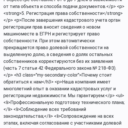
от типа объекта и способа подачи документов.</p> <p>
<strong>5. Регистрация права собственности</strong>
</p> <p>После завершения кадастрового учета орган
регистрации прав вносит сведения о новом
машиноместе в ЕГРН и регистрирует право
собственности. При этом автоматически
прекращается право долевой собственности на
выделенную долю, а сведения о долях остальных
собственников корректируются без их заявления
(часть 7 статьи 42 Федерального закона № 218-ФЗ).
</p> <h3 class="my-secondary-color">Почему стоит
обратиться к нам</h3> <p>Наша компания имеет
многолетний опыт в оказании кадастровых услуг и
регистрации недвижимости. Мы гарантируем:</p> <ul>
<li>Профессиональную подготовку технического плана;
</li> <li>Соблюдение всех требований
законодательства;</li> <li>Сопровождение на всех
этапах, включая согласование с участниками долевой