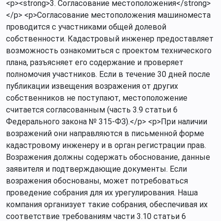
<p><strong>3. Согласование местоположения</strong>
</p> <p>Согласование местоположения машиноместа
проводится с участниками общей долевой
собственности. Кадастровый инженер предоставляет
возможность ознакомиться с проектом технического
плана, разъясняет его содержание и проверяет
полномочия участников. Если в течение 30 дней после
публикации извещения возражения от других
собственников не поступают, местоположение
считается согласованным (часть 3.9 статьи 6
Федерального закона № 315-ФЗ).</p> <p>При наличии
возражений они направляются в письменной форме
кадастровому инженеру и в орган регистрации прав.
Возражения должны содержать обоснование, данные
заявителя и подтверждающие документы. Если
возражения обоснованы, может потребоваться
проведение собрания для их урегулирования. Наша
компания организует такие собрания, обеспечивая их
соответствие требованиям части 3.10 статьи 6