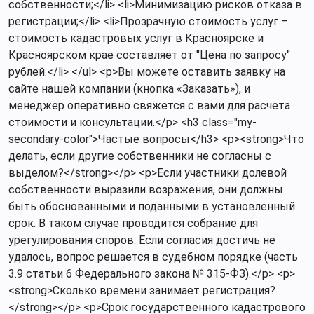
собственности;</li> <li>Минимизацию рисков отказа в
регистрации;</li> <li>Прозрачную стоимость услуг –
стоимость кадастровых услуг в Красноярске и
Красноярском крае составляет от "Цена по запросу"
рублей.</li> </ul> <p>Вы можете оставить заявку на
сайте нашей компании (кнопка «Заказать»), и
менеджер оперативно свяжется с вами для расчета
стоимости и консультации.</p> <h3 class="my-
secondary-color">Частые вопросы</h3> <p><strong>Что
делать, если другие собственники не согласны с
выделом?</strong></p> <p>Если участники долевой
собственности выразили возражения, они должны
быть обоснованными и поданными в установленный
срок. В таком случае проводится собрание для
урегулирования споров. Если согласия достичь не
удалось, вопрос решается в судебном порядке (часть
3.9 статьи 6 Федерального закона № 315-ФЗ).</p> <p>
<strong>Сколько времени занимает регистрация?
</strong></p> <p>Срок государственного кадастрового