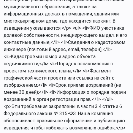
муниципального образования, а также на
информационных досках в помещении, здании или
многоквартирном доме, где находится паркинг. В
извещении указываются:</p> <ul> <li>ФИО участника
долевой собственности, инициирующего выдел, и его
контактные данные;</li> <li>Сведения о кадастровом
инженере (почтовый адрес, email, телефон);</li>
<li>Кадастровый номер и адрес объекта
недвижимости;</li> <li>Порядок ознакомления с
проектом технического плана;</li> <li>Фрагмент
графической части проекта или ссылка на сайт с
изображением;</li> <li>Срок приема возражений (не
менее 30 дней);</li> <li>Информация о порядке подачи
возражений в орган регистрации прав.</li> </ul>
<p>Эти требования закреплены в части 3.4 статьи 6
Федерального закона № 315-ФЗ. Наша компания
обеспечивает правильное оформление и публикацию
извещения, чтобы избежать возможных ошибок.</p>