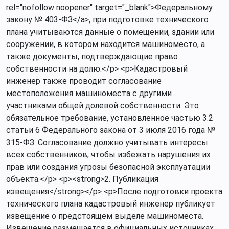
rel="nofollow noopener" target="_blank">Федеральному
закону № 403-ФЗ</a>, при подготовке технического
плана учитываются данные о помещении, здании или
сооружении, в котором находится машиноместо, а
также документы, подтверждающие право
собственности на долю.</p> <p>Кадастровый
инженер также проводит согласование
местоположения машиноместа с другими
участниками общей долевой собственности. Это
обязательное требование, установленное частью 3.2
статьи 6 Федерального закона от 3 июля 2016 года №
315-ФЗ. Согласование должно учитывать интересы
всех собственников, чтобы избежать нарушения их
прав или создания угрозы безопасной эксплуатации
объекта.</p> <p><strong>2. Публикация
извещения</strong></p> <p>После подготовки проекта
технического плана кадастровый инженер публикует
извещение о предстоящем выделе машиноместа.
Извещение размещается в официальных источниках