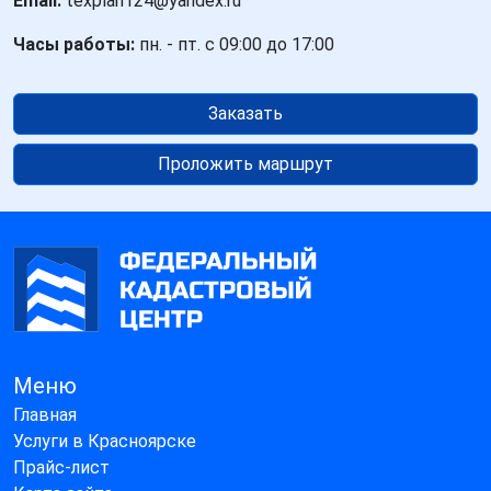
Email:
texplan124@yandex.ru
Часы работы:
пн. - пт. с 09:00 до 17:00
Заказать
Проложить маршрут
Меню
Главная
Услуги в Красноярске
Прайс-лист