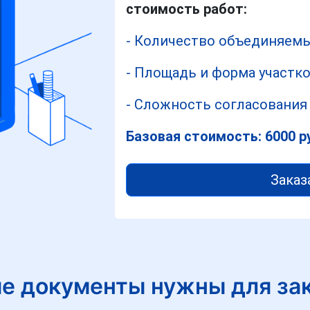
стоимость работ:
- Количество объединяемы
- Площадь и форма участк
- Сложность согласования
Базовая стоимость: 6000 р
Заказ
е документы нужны для за