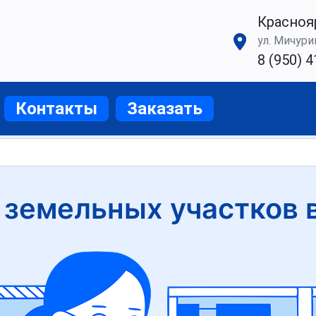
Красноя
ул. Мичурин
8 (950) 4
Контакты
Заказать
земельных участков 