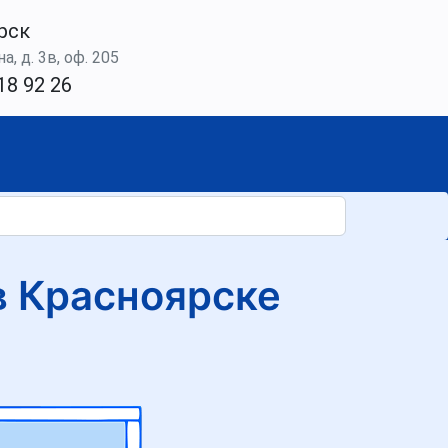
рск
а, д. 3в, оф. 205
18 92 26
в Красноярске