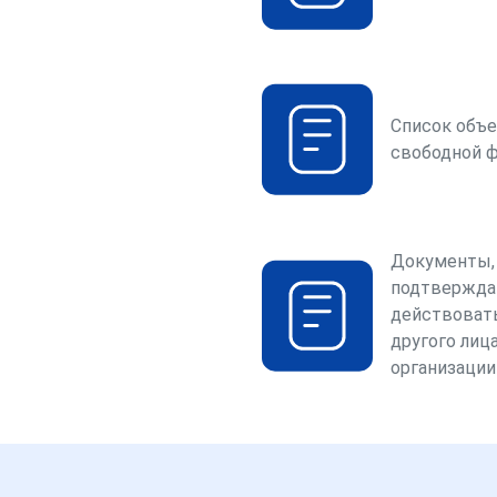
Список объе
свободной 
Документы,
подтвержда
действоват
другого лица
организации