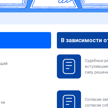
В зависимости о
Судебные р
ющий
вступившие
силу, решени
Согласие за
 на
согласие со