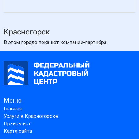
Красногорск
В этом городе пока нет компании-партнёра.
Меню
Главная
Услуги в Красногорске
Прайс-лист
Карта сайта