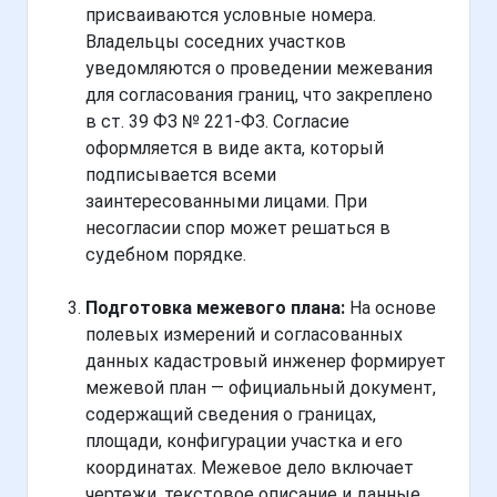
присваиваются условные номера.
Владельцы соседних участков
уведомляются о проведении межевания
для согласования границ, что закреплено
в ст. 39 ФЗ № 221-ФЗ. Согласие
оформляется в виде акта, который
подписывается всеми
заинтересованными лицами. При
несогласии спор может решаться в
судебном порядке.
Подготовка межевого плана:
На основе
полевых измерений и согласованных
данных кадастровый инженер формирует
межевой план — официальный документ,
содержащий сведения о границах,
площади, конфигурации участка и его
координатах. Межевое дело включает
чертежи, текстовое описание и данные