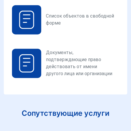
Список объектов в свободной
форме
Документы,
подтверждающие право
действовать от имени
другого лица или организации
Сопутствующие услуги