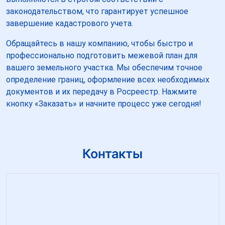
законодательством, что гарантирует успешное
завершение кадастрового учета.
Обращайтесь в нашу компанию, чтобы быстро и
профессионально подготовить межевой план для
вашего земельного участка. Мы обеспечим точное
определение границ, оформление всех необходимых
документов и их передачу в Росреестр. Нажмите
кнопку «Заказать» и начните процесс уже сегодня!
Контакты