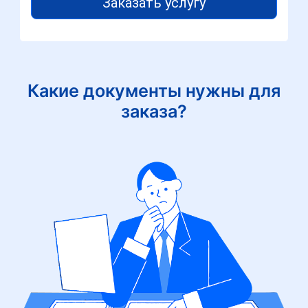
Заказать услугу
Какие документы нужны для
заказа?