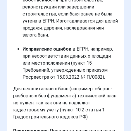
реконструкции или завершении
строительства, если баня ранее не была
учтена в ЕГРН. Изготавливается для целей
продажи, дарения, наследования или
залога бани.
Исправление ошибок
в ЕГРН, например,
при несоответствии данных о площади
или местоположении (пункт 15
Требований, утвержденных приказом
Росреестра от 15.03.2022 № П/0082).
Для некапитальных бань (например, сборно-
разборных без фундамента) технический план
не нужен, так как они не подлежат
кадастровому учету (пункт 10.2 статьи 1
Градостроительного кодекса РФ).
Рекомендация:
Проверьте, является ли ваша