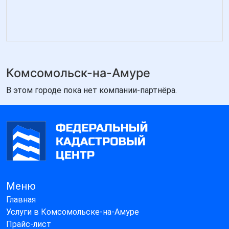
Комсомольск-на-Амуре
В этом городе пока нет компании-партнёра.
Меню
Главная
Услуги в Комсомольске-на-Амуре
Прайс-лист