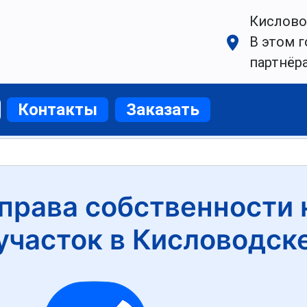
Кислово
В этом г
партнёр
Контакты
Заказать
права собственности
участок в Кисловодск