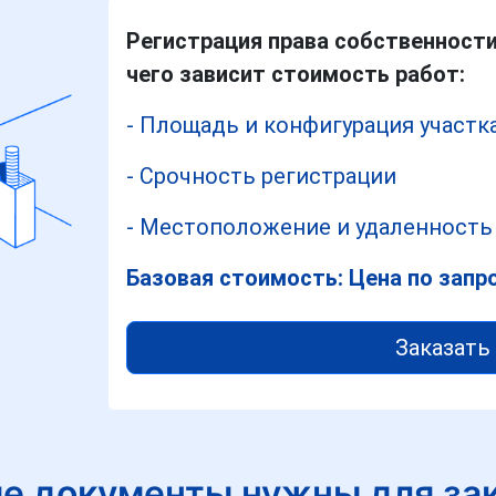
Регистрация права собственности
чего зависит стоимость работ:
- Площадь и конфигурация участк
- Срочность регистрации
- Местоположение и удаленность 
Базовая стоимость: Цена по запр
Заказать 
е документы нужны для за