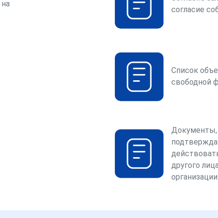
 на
согласие со
Список объе
свободной 
Документы,
подтвержда
действоват
другого лица
организации