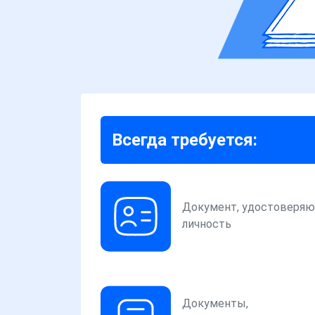
Всегда требуется:
Документ, удостоверя
личность
Документы,