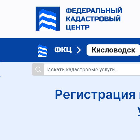
ФКЦ
Кисловодск
Регистрация 