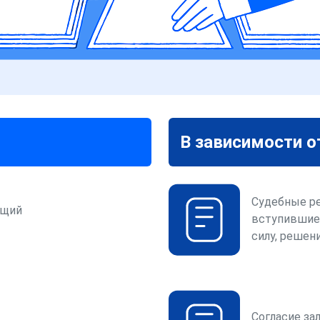
В зависимости о
Судебные р
ющий
вступившие
силу, решени
Согласие за