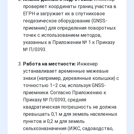
проверяет координаты границ участка в
ЕГРН и загружает их в спутниковое
геодезическое оборудование (GNSS-
приемник) для определения поворотных
точек с использованием методов,
указанных в Приложении № 1 к Приказу
№ П/0393.
Работа на местности:
Инженер
устанавливает временные межевые
знаки (например, деревянные колышки) с
точностью 1–2 см, используя GNSS-
приемники. Согласно Приложению к
Приказу № П/0393, средняя
квадратическая погрешность не должна
превышать 0,1 м для земель населенных
пунктов и 0,2 м для земель
сельхозназначения (ИЖС, садоводство,