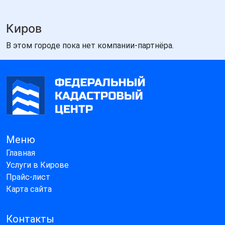
Киров
В этом городе пока нет компании-партнёра.
Меню
Главная
Услуги в Кирове
Прайс-лист
Карта сайта
Контакты