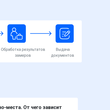
Обработка результатов
Выдача
замеров
документов
о-места. От чего зависит