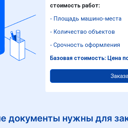
стоимость работ:
- Площадь машино-места
- Количество объектов
- Срочность оформления
Базовая стоимость: Цена п
Заказа
е документы нужны для за