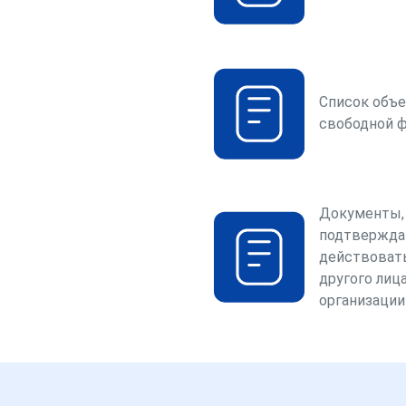
Список объе
свободной 
Документы,
подтвержда
действоват
другого лица
организации