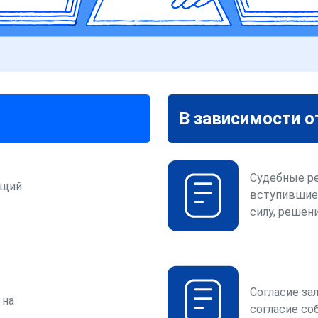
В зависимости о
Судебные р
ющий
вступившие
силу, решени
Согласие за
 на
согласие со