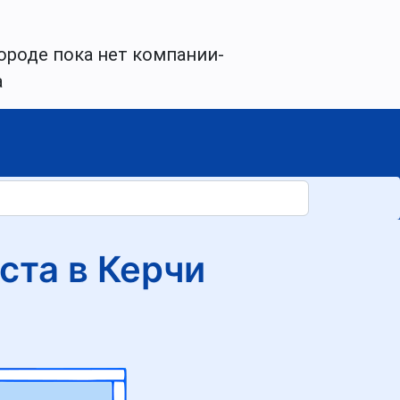
ороде пока нет компании-
а
ста в Керчи