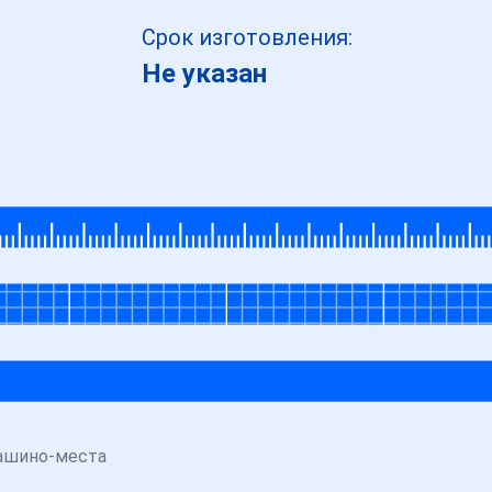
Срок изготовления:
Не указан
машино-места