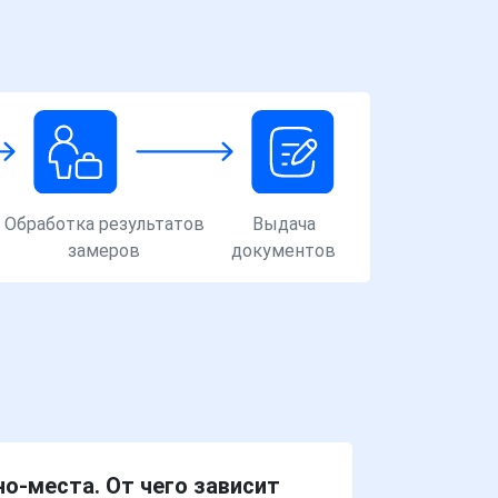
Обработка результатов
Выдача
замеров
документов
о-места. От чего зависит