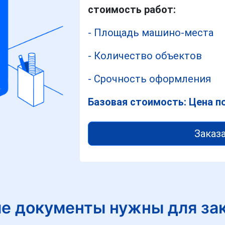
стоимость работ:
- Площадь машино-места
- Количество объектов
- Срочность оформления
Базовая стоимость: Цена п
Заказа
е документы нужны для за