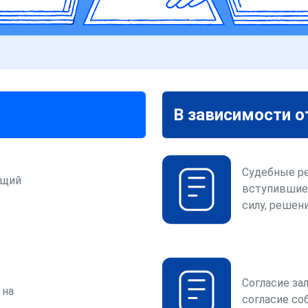
В зависимости о
Судебные р
ющий
вступившие
силу, решени
Согласие за
 на
согласие со