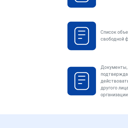
Список объе
свободной 
Документы,
подтвержда
действоват
другого лица
организации