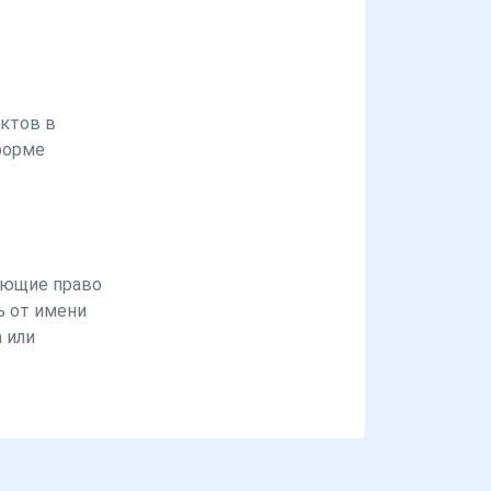
ктов в
форме
ющие право
ь от имени
 или