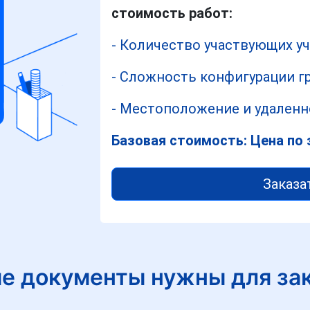
стоимость работ:
- Количество участвующих у
- Сложность конфигурации г
- Местоположение и удаленно
Базовая стоимость: Цена по 
Заказа
е документы нужны для за