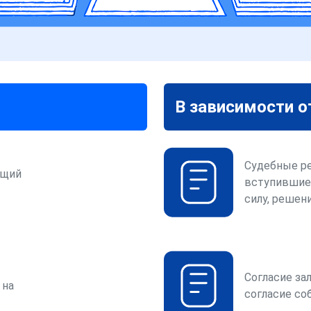
В зависимости о
Судебные р
ющий
вступившие
силу, решени
Согласие за
 на
согласие со