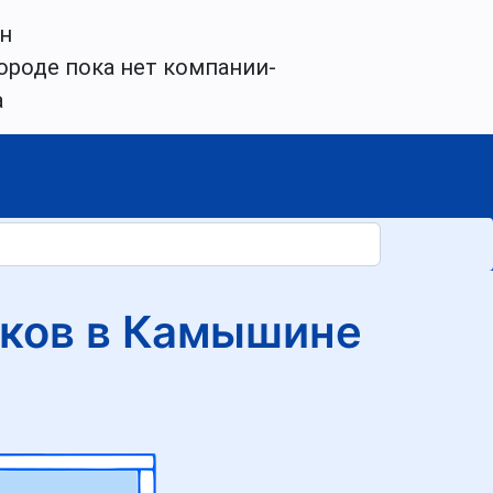
н
ороде пока нет компании-
а
ков в Камышине