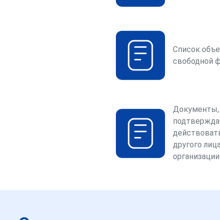
Список объе
свободной 
Документы,
подтвержда
действоват
другого лица
организации