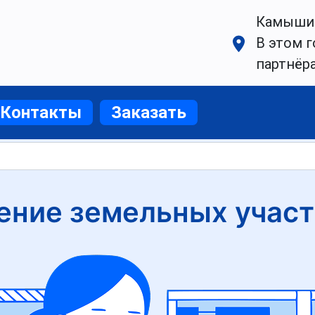
Камыши
В этом г
партнёр
Контакты
Заказать
ение земельных участ