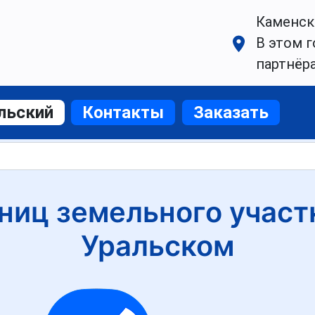
Каменск
В этом г
партнёр
льский
Контакты
Заказать
ниц земельного участ
Уральском