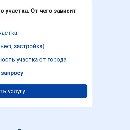
о участка. От чего зависит
частка
ьеф, застройка)
ость участка от города
 запросу
ть услугу