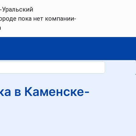
-Уральский
ороде пока нет компании-
а
ка в Каменске-