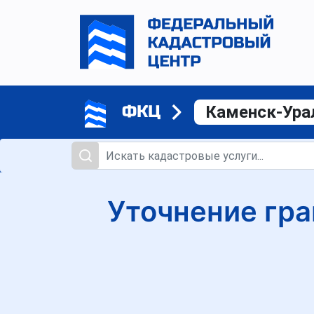
ФКЦ
Каменск-Ура
Уточнение гра