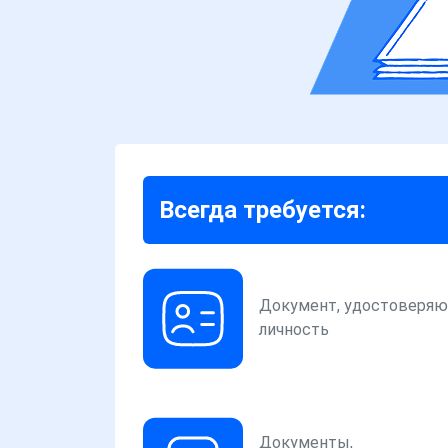
Всегда требуется:
Документ, удостоверя
личность
Документы,