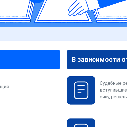
В зависимости о
Судебные р
ющий
вступившие
силу, решени