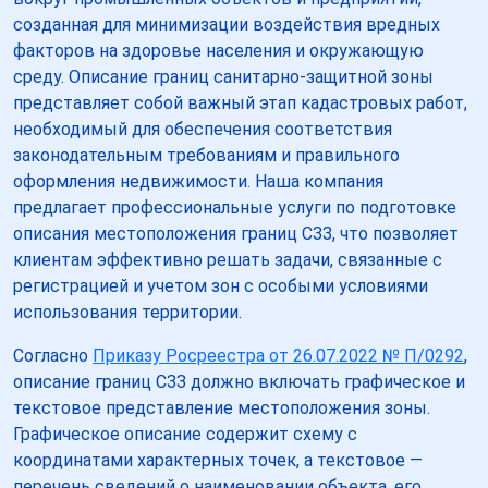
созданная для минимизации воздействия вредных
факторов на здоровье населения и окружающую
среду. Описание границ санитарно-защитной зоны
представляет собой важный этап кадастровых работ,
необходимый для обеспечения соответствия
законодательным требованиям и правильного
оформления недвижимости. Наша компания
предлагает профессиональные услуги по подготовке
описания местоположения границ СЗЗ, что позволяет
клиентам эффективно решать задачи, связанные с
регистрацией и учетом зон с особыми условиями
использования территории.
Согласно
Приказу Росреестра от 26.07.2022 № П/0292
,
описание границ СЗЗ должно включать графическое и
текстовое представление местоположения зоны.
Графическое описание содержит схему с
координатами характерных точек, а текстовое —
перечень сведений о наименовании объекта, его