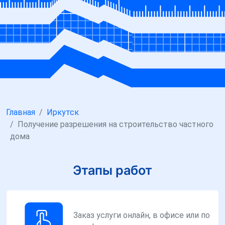
Главная
Иркутск
Получение разрешения на строительство частного
дома
Этапы работ
Заказ услуги онлайн, в офисе или по