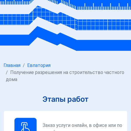
Главная
Евпатория
Получение разрешения на строительство частного
дома
Этапы работ
Заказ услуги онлайн, в офисе или по