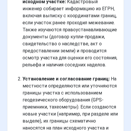
исходном участке:
Кадастровый
инженер собирает информацию из ЕГРН,
включая выписку с координатами границ,
если участок ранее проходил межевание.
Также изучаются правоустанавливающие
документы (договор купли-продажи,
свидетельство о наследстве, акт о
предоставлении земли) и проводится
осмотр участка для оценки его состояния,
рельефа и наличия соседних наделов.
Установление и согласование границ:
На
местности определяются или уточняются
границы участка с использованием
геодезического оборудования (GPS-
приемники, тахеометры). Если создаются
новые участки (например, при разделе или
выделе), их границы схематично
наносятся на план исходного участка и