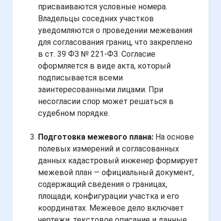
присваиваются условные номера.
Владельцы соседних участков
уведомляются о проведении межевания
для согласования границ, что закреплено
в ст. 39 ФЗ № 221-ФЗ. Согласие
оформляется в виде акта, который
подписывается всеми
заинтересованными лицами. При
несогласии спор может решаться в
судебном порядке.
Подготовка межевого плана:
На основе
полевых измерений и согласованных
данных кадастровый инженер формирует
межевой план — официальный документ,
содержащий сведения о границах,
площади, конфигурации участка и его
координатах. Межевое дело включает
чертежи, текстовое описание и данные