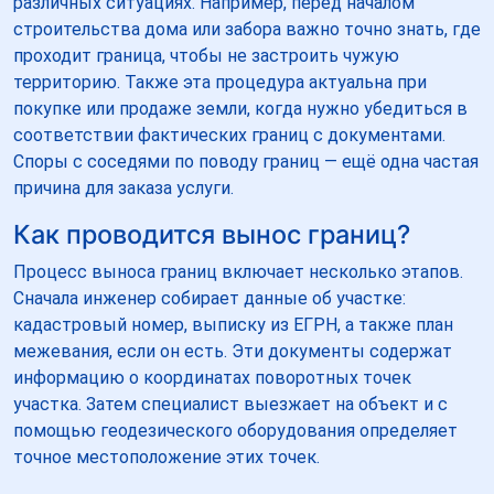
различных ситуациях. Например, перед началом
строительства дома или забора важно точно знать, где
проходит граница, чтобы не застроить чужую
территорию. Также эта процедура актуальна при
покупке или продаже земли, когда нужно убедиться в
соответствии фактических границ с документами.
Споры с соседями по поводу границ — ещё одна частая
причина для заказа услуги.
Как проводится вынос границ?
Процесс выноса границ включает несколько этапов.
Сначала инженер собирает данные об участке:
кадастровый номер, выписку из ЕГРН, а также план
межевания, если он есть. Эти документы содержат
информацию о координатах поворотных точек
участка. Затем специалист выезжает на объект и с
помощью геодезического оборудования определяет
точное местоположение этих точек.