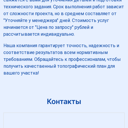
технического задания. Срок выполнения работ зависит
от сложности проекта, но в среднем составляет от
"Уточняйте у менеджера" дней. Стоимость услуг
начинается от "Цена по запросу" рублей и
рассчитывается индивидуально.
Наша компания гарантирует точность, надежность и
соответствие результатов всем нормативным
требованиям. Обращайтесь к профессионалам, чтобы
получить качественный топографический план для
вашего участка!
Контакты