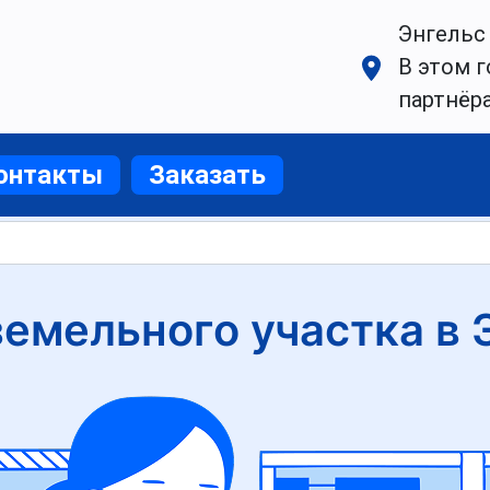
Энгельс
В этом г
партнёр
онтакты
Заказать
земельного участка в 