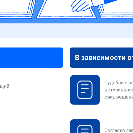
В зависимости о
Судебные р
ющий
вступившие
силу, решени
Согласие за