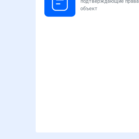
подтверждающие права
объект