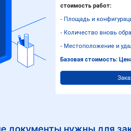
стоимость работ:
- Площадь и конфигурац
- Количество вновь обр
- Местоположение и уда
Базовая стоимость: Цен
Зака
е документы нужны для за