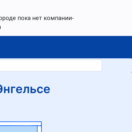
ороде пока нет компании-
а
Энгельсе