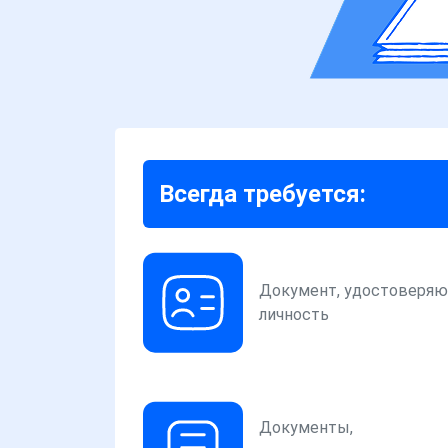
Всегда требуется:
Документ, удостоверя
личность
Документы,