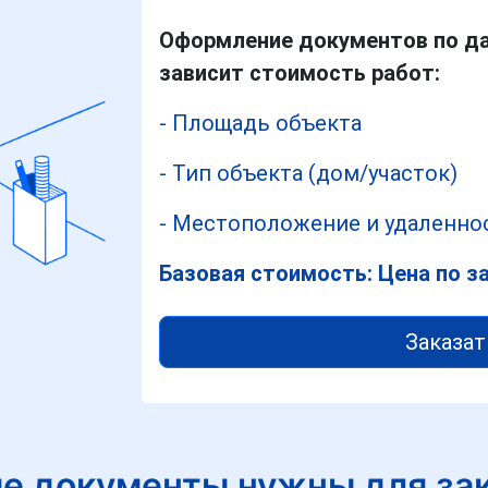
Оформление документов по да
зависит стоимость работ:
- Площадь объекта
- Тип объекта (дом/участок)
- Местоположение и удаленнос
Базовая стоимость: Цена по з
Заказат
е документы нужны для за