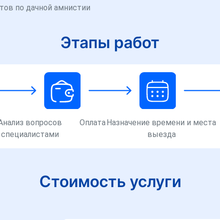
ов по дачной амнистии
Этапы работ
Анализ вопросов
Оплата
Назначение времени и места
специалистами
выезда
Стоимость услуги