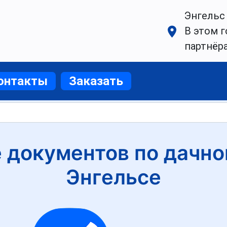
Энгельс
В этом г
партнёр
онтакты
Заказать
документов по дачно
Энгельсе