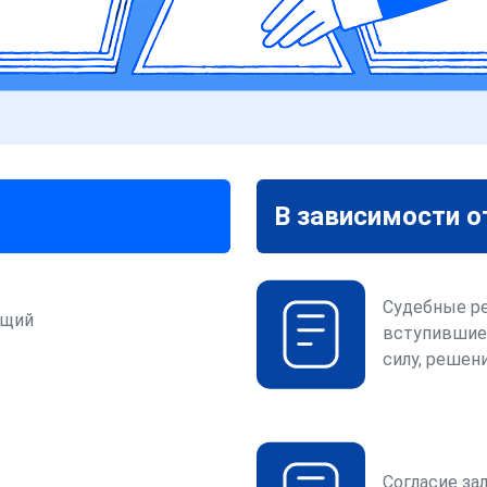
В зависимости о
Судебные р
ющий
вступившие
силу, решени
Согласие за