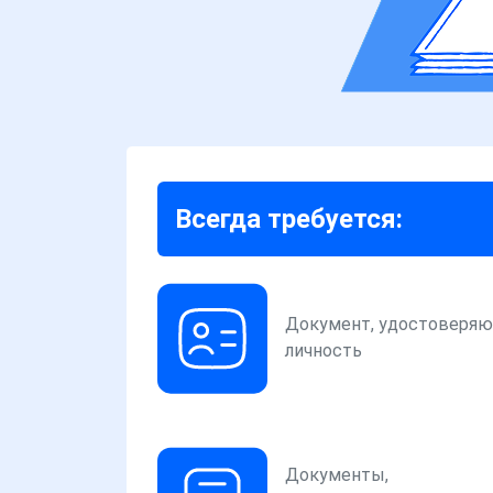
Всегда требуется:
Документ, удостоверя
личность
Документы,