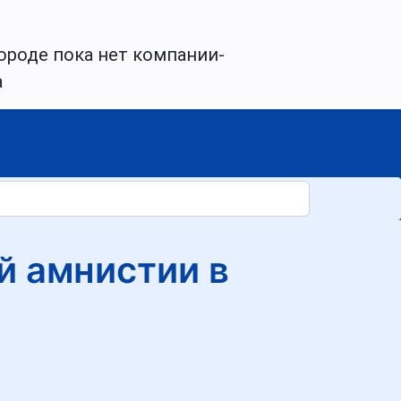
ороде пока нет компании-
а
й амнистии в