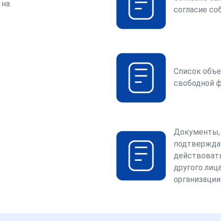
 на
согласие со
Список объе
свободной 
Документы,
подтвержда
действоват
другого лица
организации