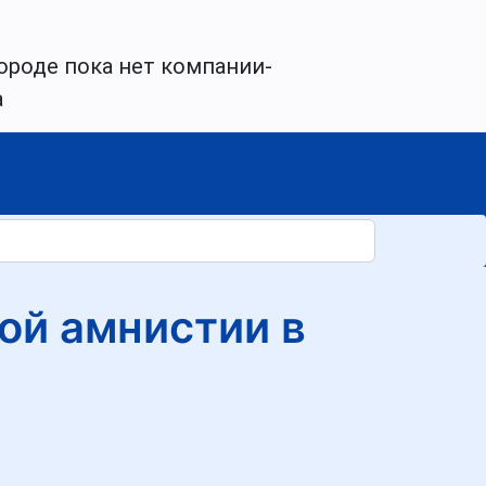
ороде пока нет компании-
а
ой амнистии в