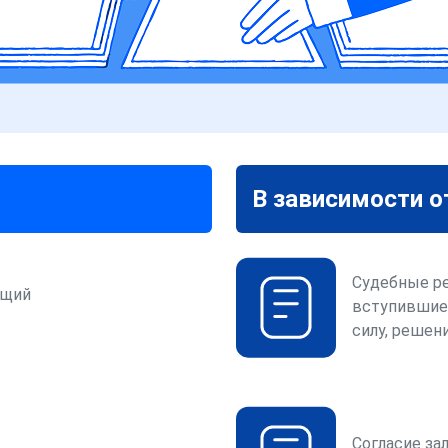
В зависимости о
Судебные р
ющий
вступившие
силу, решени
Согласие за