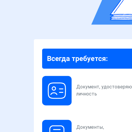
Всегда требуется:
Документ, удостоверя
личность
Документы,