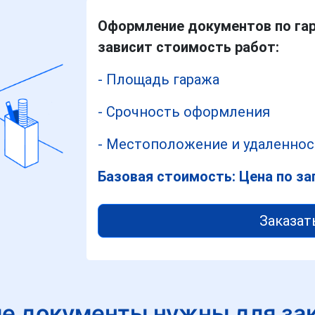
Оформление документов по гар
зависит стоимость работ:
- Площадь гаража
- Срочность оформления
- Местоположение и удаленнос
Базовая стоимость: Цена по за
Заказат
е документы нужны для за