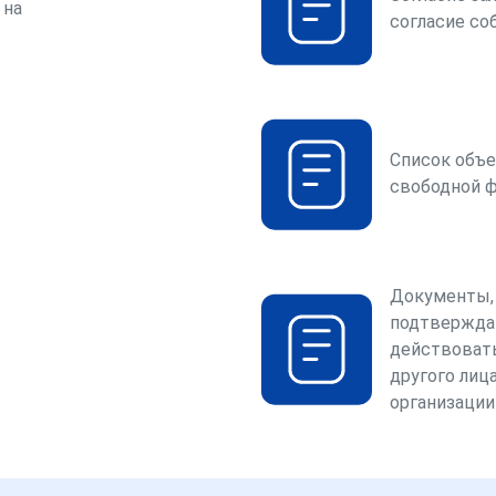
 на
согласие со
Список объе
свободной 
Документы,
подтвержда
действоват
другого лица
организации