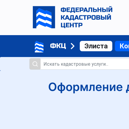
ФКЦ
Элиста
Ко
Оформление д