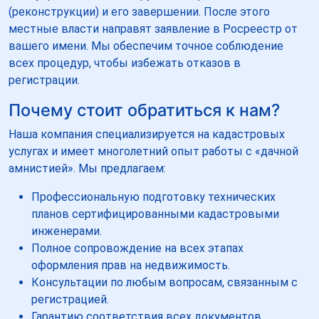
(реконструкции) и его завершении. После этого
местные власти направят заявление в Росреестр от
вашего имени. Мы обеспечим точное соблюдение
всех процедур, чтобы избежать отказов в
регистрации.
Почему стоит обратиться к нам?
Наша компания специализируется на кадастровых
услугах и имеет многолетний опыт работы с «дачной
амнистией». Мы предлагаем:
Профессиональную подготовку технических
планов сертифицированными кадастровыми
инженерами.
Полное сопровождение на всех этапах
оформления прав на недвижимость.
Консультации по любым вопросам, связанным с
регистрацией.
Гарантию соответствия всех документов