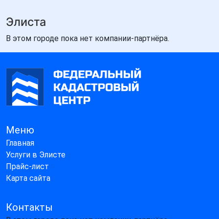
Элиста
В этом городе пока нет компании-партнёра.
Меню
Главная
Услуги в Элисте
Прайс-лист
Карта сайта
Контакты