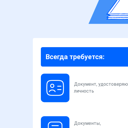
Всегда требуется:
Документ, удостоверя
личность
Документы,