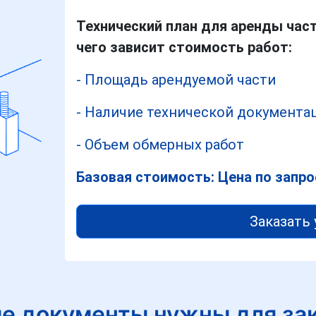
Технический план для аренды час
чего зависит стоимость работ:
- Площадь арендуемой части
- Наличие технической документа
- Объем обмерных работ
Базовая стоимость: Цена по запро
Заказать 
е документы нужны для за