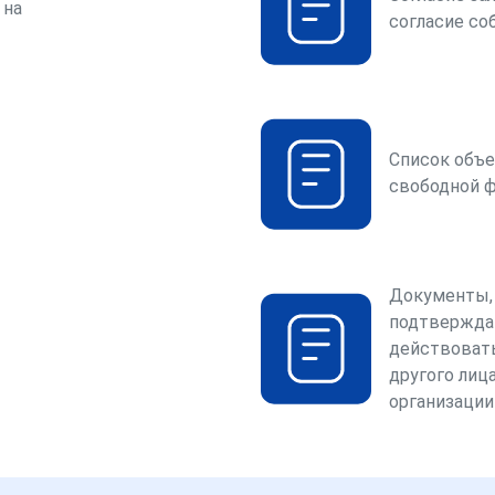
 на
согласие со
Список объе
свободной 
Документы,
подтвержда
действоват
другого лица
организации