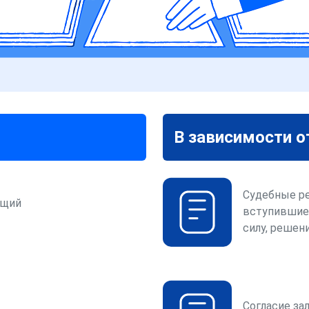
В зависимости о
Судебные р
ющий
вступившие
силу, решени
Согласие за