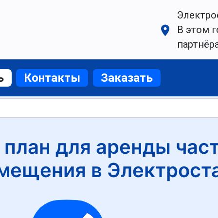
Электро
В этом г
партнёр
ь
Контакты
Заказать
 план для аренды част
мещения в Электрост