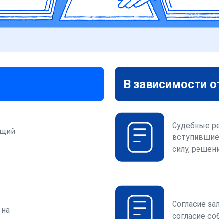
В зависимости о
Судебные р
ющий
вступившие
силу, решени
Согласие за
 на
согласие со