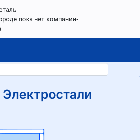
сталь
ороде пока нет компании-
а
 Электростали