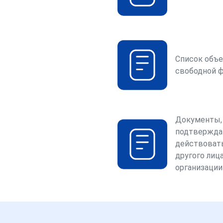
Список объе
свободной 
Документы,
подтвержда
действоват
другого лица
организации