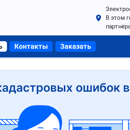
Электро
В этом г
партнёр
ь
Контакты
Заказать
кадастровых ошибок в