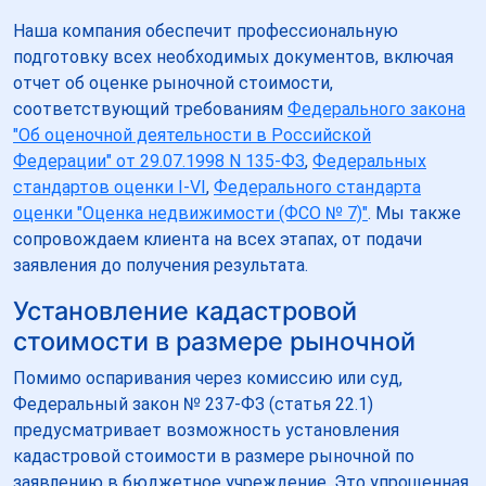
Наша компания обеспечит профессиональную
подготовку всех необходимых документов, включая
отчет об оценке рыночной стоимости,
соответствующий требованиям
Федерального закона
"Об оценочной деятельности в Российской
Федерации" от 29.07.1998 N 135-ФЗ
,
Федеральных
стандартов оценки I-VI
,
Федерального стандарта
оценки "Оценка недвижимости (ФСО № 7)"
. Мы также
сопровождаем клиента на всех этапах, от подачи
заявления до получения результата.
Установление кадастровой
стоимости в размере рыночной
Помимо оспаривания через комиссию или суд,
Федеральный закон № 237-ФЗ (статья 22.1)
предусматривает возможность установления
кадастровой стоимости в размере рыночной по
заявлению в бюджетное учреждение. Это упрощенная