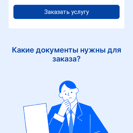
Заказать услугу
Какие документы нужны для
заказа?