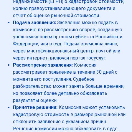
недвижимости (ЕГРН) о кадастровой стоимости,
копию правоустанавливающего документа и
отчет об оценке рыночной стоимости.
Подача заявления:
Заявление можно подать в
комиссию по рассмотрению споров, созданную
уполномоченным органом субъекта Российской
Федерации, или в суд. Подача возможна лично,
через многофункциональный центр, почтой или
через интернет, включая портал госуслуг.
Рассмотрение заявления:
Комиссия
рассматривает заявление в течение 30 дней с
момента его поступления. Судебное
разбирательство может занять больше времени,
но позволяет более детально обжаловать
результаты оценки.
Принятие решения:
Комиссия может установить
кадастровую стоимость в размере рыночной или
отклонить заявление с указанием причин.
Решение комиссии можно обжаловать в суде.