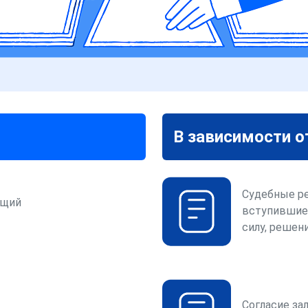
В зависимости о
Судебные р
ющий
вступившие
силу, решени
Согласие за