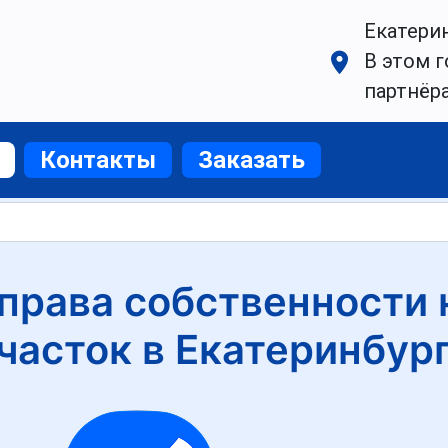
Екатери
В этом г
партнёр
Контакты
Заказать
права собственности
часток в Екатеринбур