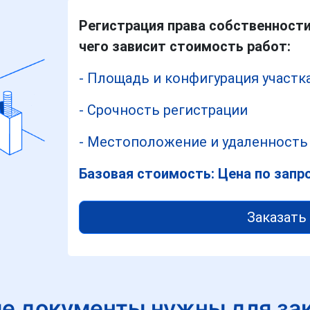
Регистрация права собственности
чего зависит стоимость работ:
- Площадь и конфигурация участк
- Срочность регистрации
- Местоположение и удаленность 
Базовая стоимость: Цена по запр
Заказать 
е документы нужны для за