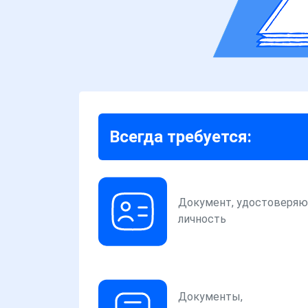
Всегда требуется:
Документ, удостоверя
личность
Документы,