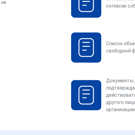
 на
согласие со
Список объе
свободной 
Документы,
подтвержда
действоват
другого лица
организации