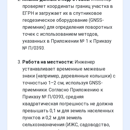
проверяет координаты границ участка в
ЕГРН и загружает их в спутниковое
геодезическое оборудование (GNSS-
приемник) для определения поворотных
точек с использованием методов,
указанных в Приложении № 1 к Приказу
№ П/0393.
Работа на местности:
Инженер
устанавливает временные межевые
знаки (например, деревянные колышки) с
точностью 1–2 см, используя GNSS-
приемники. Согласно Приложению к
Приказу № П/0393, средняя
квадратическая погрешность не должна
превышать 0,1 м для земель населенных
пунктов и 0,2 м для земель
сельхозназначения (ИЖС, садоводство,