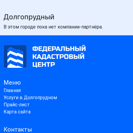
Долгопрудный
В этом городе пока нет компании-партнёра.
Меню
Главная
Услуги в Долгопрудном
Прайс-лист
Карта сайта
Контакты