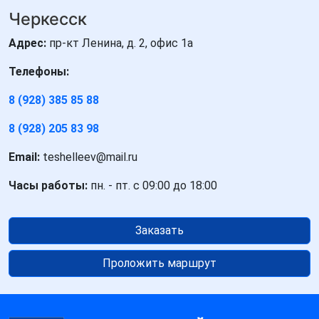
Черкесск
Адрес:
пр-кт Ленина, д. 2, офис 1а
Телефоны:
8 (928) 385 85 88
8 (928) 205 83 98
Email:
teshelleev@mail.ru
Часы работы:
пн. - пт. с 09:00 до 18:00
Заказать
Проложить маршрут