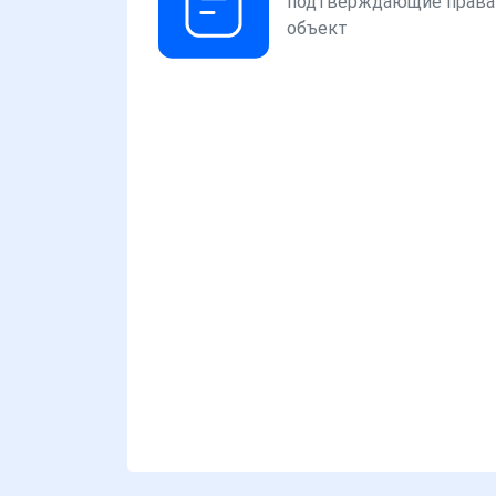
подтверждающие права
объект