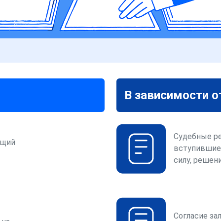
В зависимости о
Судебные р
ющий
вступившие
силу, решени
Согласие за