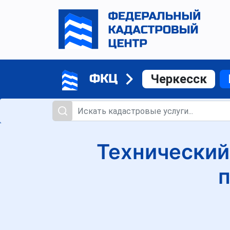
ФКЦ
Черкесск
Технический