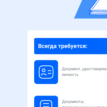
Всегда требуется:
Документ, удостоверя
личность
Документы,