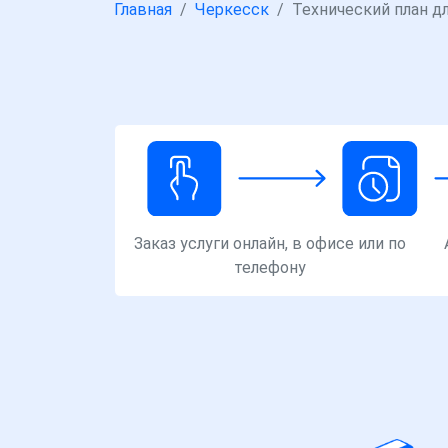
Главная
Черкесск
Технический план д
Заказ услуги онлайн, в офисе или по
телефону