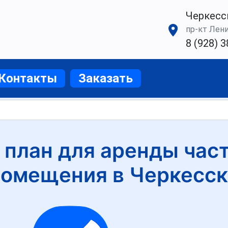
Черкесс
пр-кт Ленин
8 (928) 3
Контакты
Заказать
 план для аренды част
помещения в Черкесск