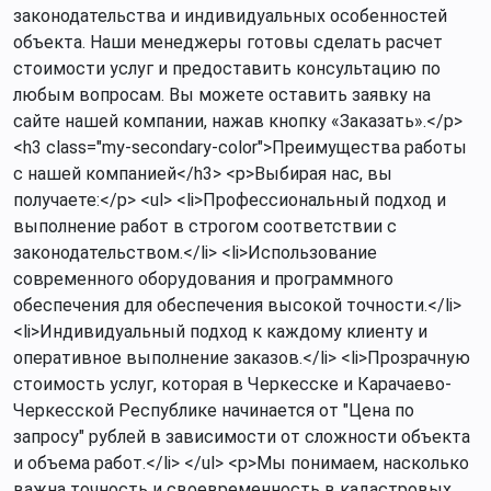
законодательства и индивидуальных особенностей
объекта. Наши менеджеры готовы сделать расчет
стоимости услуг и предоставить консультацию по
любым вопросам. Вы можете оставить заявку на
сайте нашей компании, нажав кнопку «Заказать».</p>
<h3 class="my-secondary-color">Преимущества работы
с нашей компанией</h3> <p>Выбирая нас, вы
получаете:</p> <ul> <li>Профессиональный подход и
выполнение работ в строгом соответствии с
законодательством.</li> <li>Использование
современного оборудования и программного
обеспечения для обеспечения высокой точности.</li>
<li>Индивидуальный подход к каждому клиенту и
оперативное выполнение заказов.</li> <li>Прозрачную
стоимость услуг, которая в Черкесске и Карачаево-
Черкесской Республике начинается от "Цена по
запросу" рублей в зависимости от сложности объекта
и объема работ.</li> </ul> <p>Мы понимаем, насколько
важна точность и своевременность в кадастровых