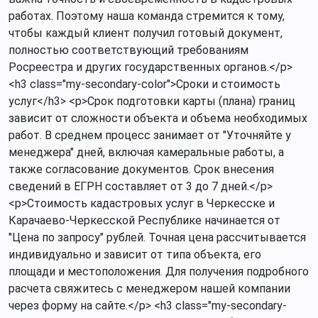
работах. Поэтому наша команда стремится к тому,
чтобы каждый клиент получил готовый документ,
полностью соответствующий требованиям
Росреестра и других государственных органов.</p>
<h3 class="my-secondary-color">Сроки и стоимость
услуг</h3> <p>Срок подготовки карты (плана) границ
зависит от сложности объекта и объема необходимых
работ. В среднем процесс занимает от "Уточняйте у
менеджера" дней, включая камеральные работы, а
также согласование документов. Срок внесения
сведений в ЕГРН составляет от 3 до 7 дней.</p>
<p>Стоимость кадастровых услуг в Черкесске и
Карачаево-Черкесской Республике начинается от
"Цена по запросу" рублей. Точная цена рассчитывается
индивидуально и зависит от типа объекта, его
площади и местоположения. Для получения подробного
расчета свяжитесь с менеджером нашей компании
через форму на сайте.</p> <h3 class="my-secondary-