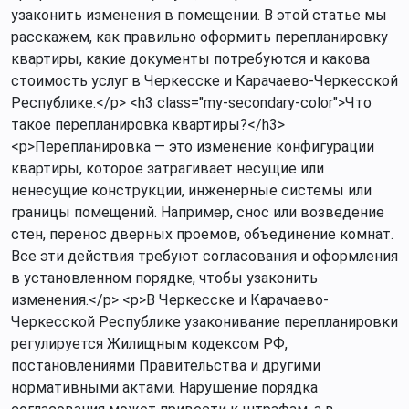
узаконить изменения в помещении. В этой статье мы
расскажем, как правильно оформить перепланировку
квартиры, какие документы потребуются и какова
стоимость услуг в Черкесске и Карачаево-Черкесской
Республике.</p> <h3 class="my-secondary-color">Что
такое перепланировка квартиры?</h3>
<p>Перепланировка — это изменение конфигурации
квартиры, которое затрагивает несущие или
ненесущие конструкции, инженерные системы или
границы помещений. Например, снос или возведение
стен, перенос дверных проемов, объединение комнат.
Все эти действия требуют согласования и оформления
в установленном порядке, чтобы узаконить
изменения.</p> <p>В Черкесске и Карачаево-
Черкесской Республике узаконивание перепланировки
регулируется Жилищным кодексом РФ,
постановлениями Правительства и другими
нормативными актами. Нарушение порядка