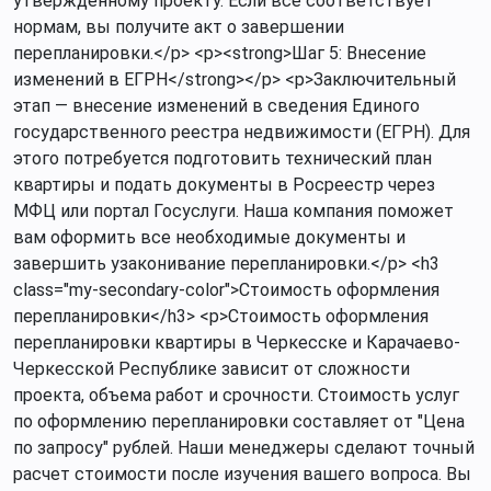
утвержденному проекту. Если всё соответствует
нормам, вы получите акт о завершении
перепланировки.</p> <p><strong>Шаг 5: Внесение
изменений в ЕГРН</strong></p> <p>Заключительный
этап — внесение изменений в сведения Единого
государственного реестра недвижимости (ЕГРН). Для
этого потребуется подготовить технический план
квартиры и подать документы в Росреестр через
МФЦ или портал Госуслуги. Наша компания поможет
вам оформить все необходимые документы и
завершить узаконивание перепланировки.</p> <h3
class="my-secondary-color">Стоимость оформления
перепланировки</h3> <p>Стоимость оформления
перепланировки квартиры в Черкесске и Карачаево-
Черкесской Республике зависит от сложности
проекта, объема работ и срочности. Стоимость услуг
по оформлению перепланировки составляет от "Цена
по запросу" рублей. Наши менеджеры сделают точный
расчет стоимости после изучения вашего вопроса. Вы