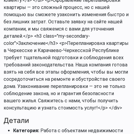
клиенту.</li> </ul> <p>Оформление перепланировки
квартиры — это сложный процесс, но с нашей
помощью вы сможете узаконить изменения быстро и
без лишних затрат. Оставьте заявку на сайте нашей
компании, и мы свяжемся с вами для уточнения
деталей.</p> <h3 class="my-secondary-
color">Заключение</h3> <p>Перепланировка квартиры
в Черкесске и Карачаево-Черкесской Республике
требует тщательной подготовки и соблюдения всех
требований законодательства. Наша компания готова
взять на себя все этапы оформления, чтобы вы могли
сосредоточиться на ремонте и обустройстве своего
дома. Узаконивание перепланировки — это не только
соблюдение закона, но и гарантия безопасности
вашего жилья. Свяжитесь с нами, чтобы получить
консультацию и узнать стоимость услуг!</p> </div>
Детали
Категория:
Работа с объектами недвижимости