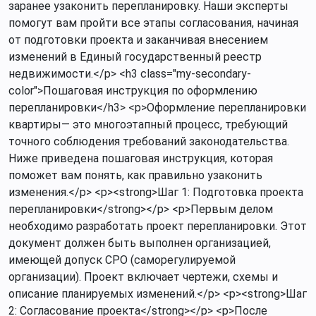
заранее узаконить перепланировку. Наши эксперты
помогут вам пройти все этапы согласования, начиная
от подготовки проекта и заканчивая внесением
изменений в Единый государственный реестр
недвижимости.</p> <h3 class="my-secondary-
color">Пошаговая инструкция по оформлению
перепланировки</h3> <p>Оформление перепланировки
квартиры— это многоэтапный процесс, требующий
точного соблюдения требований законодательства.
Ниже приведена пошаговая инструкция, которая
поможет вам понять, как правильно узаконить
изменения.</p> <p><strong>Шаг 1: Подготовка проекта
перепланировки</strong></p> <p>Первым делом
необходимо разработать проект перепланировки. Этот
документ должен быть выполнен организацией,
имеющей допуск СРО (саморегулируемой
организации). Проект включает чертежи, схемы и
описание планируемых изменений.</p> <p><strong>Шаг
2: Согласование проекта</strong></p> <p>После