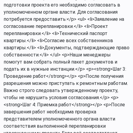
подготовки проекта его необходимо согласовать в
уполномоченном органе власти. Для согласования
потребуется предоставить:</p> <ul> <li>Заявление на
согласование перепланировки.</li> <li>Проект
перепланировки.</li> <li>Технический паспорт
квартиры.</li> <li>Согласие всех собственников
квартиры.</li> <li>Документы, подтверждающие право
собственности.</li> </ul> <p>Наши менеджеры
помогут вам собрать полный пакет документов и
подать их в нужные инстанции.</p> <p><strong>Шаг 3:
Проведение работ</strong></p> <p>После получения
разрешения можно приступать к ремонтным работам.
Важно строго следовать утвержденному проекту,
чтобы не нарушить условия согласования.</p> <p>
<strong>Шаг 4: Приемка работ</strong></p> <p>После
завершения работ необходима проверка
представителем уполномоченного органа власти
соответствия выполненной перепланировки