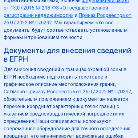
нормативными актами, включая
Федеральный закон
от 13.07.2015 № 218-ФЗ «О государственной
регистрации недвижимости»
и
Приказ Росреестра от
26.07.2022 № П/0292
. Мы гарантируем, что все
документы будут соответствовать установленным
формам и требованиям точности.
Документы для внесения сведений
в ЕГРН
Для внесения сведений о границах охранной зоны в
ЕГРН необходимо подготовить текстовое и
графическое описание местоположения границ.
Согласно
Приказу Росреестра от 26.07.2022 № П/0292
,
обязательным приложением к документам является
перечень координат характерных точек границ с
указанием среднеквадратической погрешности их
определения. Наши специалисты используют
современное оборудование для точного определения
координат, что минимизирует возможные ошибки.