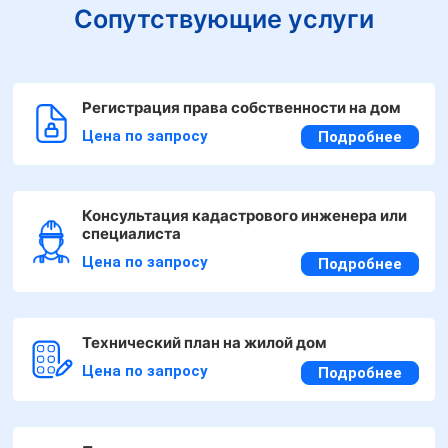
Сопутствующие услуги
Регистрация права собственности на дом
Цена по запросу
Подробнее
Консультация кадастрового инженера или
специалиста
Цена по запросу
Подробнее
Технический план на жилой дом
Цена по запросу
Подробнее