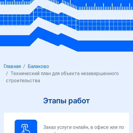
Главная
Балаково
Технический план для объекта незавершенного
строительства
Этапы работ
Заказ услуги онлайн, в офисе или по