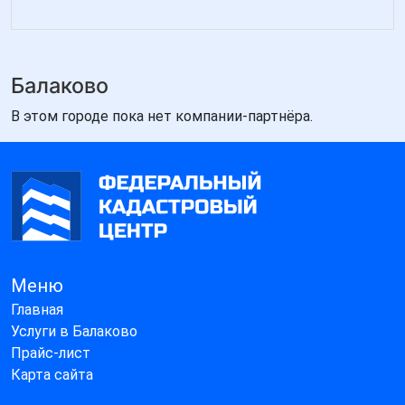
Балаково
В этом городе пока нет компании-партнёра.
Меню
Главная
Услуги в Балаково
Прайс-лист
Карта сайта